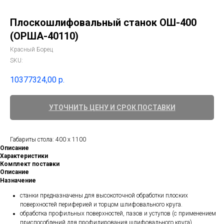
Плоскошлифовальный станок ОШ-400
(ОРША-40110)
Красный Борец
SKU:
10377324,00
р.
УТОЧНИТЬ ЦЕНУ И СРОК ПОСТАВКИ
Габариты стола: 400 х 1100
Описание
Характеристики
Комплект поставки
Описание
Назначение
станки предназначены для высокоточной обработки плоских
поверхностей периферией и торцом шлифовального круга.
обработка профильных поверхностей, пазов и уступов (с применением
приспособлений для профилирования шлифовального круга)