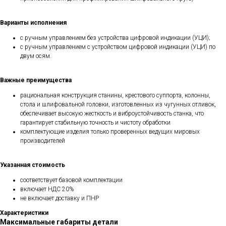
Варианты исполнения
с ручным управлением без устройства цифровой индикации (УЦИ);
с ручным управлением с устройством цифровой индикации (УЦИ) по
двум осям.
Важные преимущества
рациональная конструкция станины, крестового суппорта, колонны,
стола и шлифовальной головки, изготовленных из чугунных отливок,
обеспечивает высокую жесткость и виброустойчивость станка, что
гарантирует стабильную точность и чистоту обработки
комплектующие изделия только проверенных ведущих мировых
производителей
Указанная стоимость
соответствует базовой комплектации
включает НДС 20%
не включает доставку и ПНР
Характеристики
Максимальные габариты детали