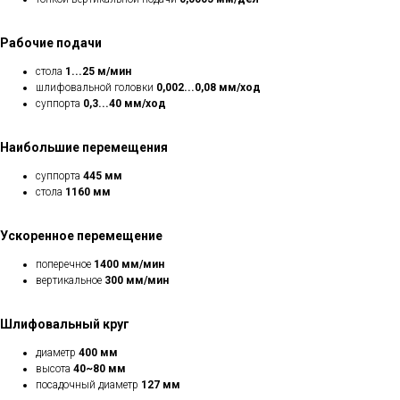
Рабочие подачи
стола
1...25 м/мин
шлифовальной головки
0,002...0,08 мм/ход
суппорта
0,3...40 мм/ход
Наибольшие перемещения
суппорта
445 мм
стола
1160 мм
Ускоренное перемещение
поперечное
1400 мм/мин
вертикальное
300 мм/мин
Шлифовальный круг
диаметр
400 мм
высота
40~80 мм
посадочный диаметр
127 мм