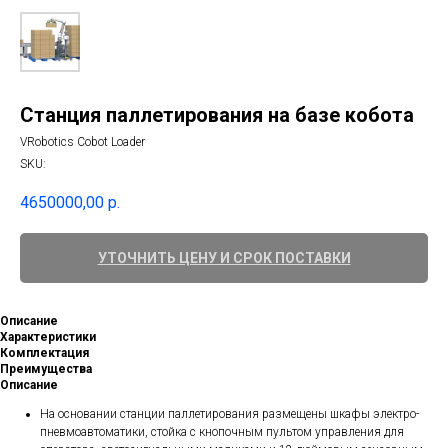
Станция паллетирования на базе кобота
VRobotics Cobot Loader
SKU:
4650000,00
р.
УТОЧНИТЬ ЦЕНУ И СРОК ПОСТАВКИ
Описание
Характеристики
Комплектация
Преимущества
Описание
На основании станции паллетирования размещены шкафы электро-
пневмоавтоматики, стойка с кнопочным пультом управления для