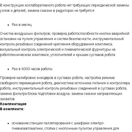
В конструкции коллаборативного робота нет требующих периодической замены
узлов и деталей, замена смазки в редукторах не требуется
Раз в месяц
Очистка воздушных фильтров; проверка работоспособности кнопки аварийной
остановки на пульте управления и систем безопасности; инструментальный
контроль резьбовых соединений крепления оборудования комплекса;
визуальный контроль электрической и пневматической фурнитуры на
робототехническом комплексе, уплотнителей и крышек суставов робота
Раз в 6000 часов работы
Проверка калибровки энкодеров в суставах робота, настройка режима
свободного перемещения робота, диагностика источника питания и контроллера
робота, инструментальный контроль резьбовых соединений в суставах робота,
замена фильтра блока подготовки воздуха; замена смазки направляющих
захватов
Комплектация
В комплекте:
основание станции паллетирования с шкафами электро-
пневмоавтоматики, стойка с кнопочным пультом управления для